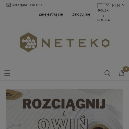
SHOP@NETEKO.EU
Zarejestruj się
Zaloguj się