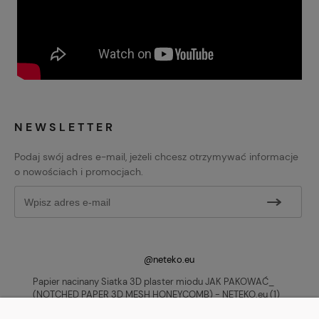
NEWSLETTER
Podaj swój adres e-mail, jeżeli chcesz otrzymywać informacje
o nowościach i promocjach.
@neteko.eu
Papier nacinany Siatka 3D plaster miodu JAK PAKOWAĆ_
(NOTCHED PAPER 3D MESH HONEYCOMB) - NETEKO.eu (1)
♬ original sound - neteko.eu