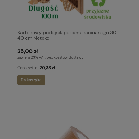
Kartonowy podajnik papieru nacinanego 30 -
40 cm Neteko
25,00 zł
zawiera 23% VAT, bez kosztów dostawy
20,33 zł
Cena netto:
Do koszyka