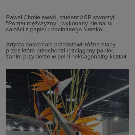
Paweł Chmielewski, student ASP stworzył
"Portret mężczyzny", wykonany niemal w
całości z papieru nacinanego Neteko.
Artysta doskonale przedstawił różne etapy
przez które przechodzi rozciągany papier,
zanim przybierze w pełni heksagonalny kształt.