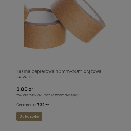
Taśma papierowa 48mm-50m brązowa
solvent
9,00 zł
zawiera 23% VAT, bez kosztów dostawy
7,32 zł
Cena netto:
Do koszyka